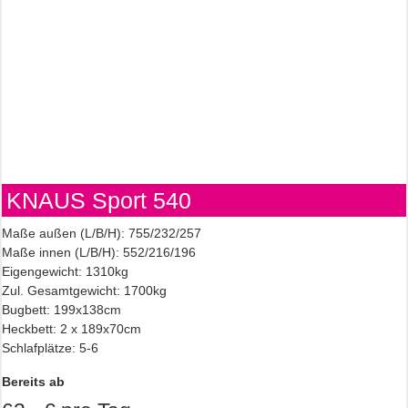
KNAUS Sport 540
Maße außen (L/B/H): 755/232/257
Maße innen (L/B/H): 552/216/196
Eigengewicht: 1310kg
Zul. Gesamtgewicht: 1700kg
Bugbett: 199x138cm
Heckbett: 2 x 189x70cm
Schlafplätze: 5-6
Bereits ab