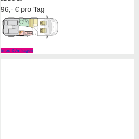
96,- € pro Tag
Infos & Anfragen