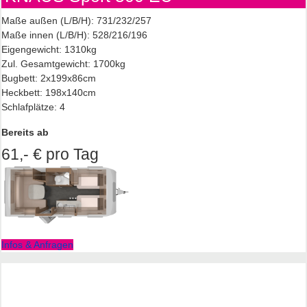
Maße außen (L/B/H): 731/232/257
Maße innen (L/B/H): 528/216/196
Eigengewicht: 1310kg
Zul. Gesamtgewicht: 1700kg
Bugbett: 2x199x86cm
Heckbett: 198x140cm
Schlafplätze: 4
Bereits ab
61,- € pro Tag
Infos & Anfragen