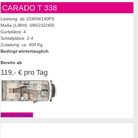
CARADO T 338
Leistung: ab 103KW/140PS
Maße (L/B/H): 696/232/300
Gurtplätze: 4
Schlafplätze: 2-4
Zuladung: ca. 400 Kg
Bedingt wintertauglich
Bereits ab
119,- € pro Tag
Infos & Anfragen