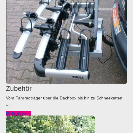
Zubehör
Vom Fahrradträger über die Dachbox bis hin zu Schneeketten
....
Mehr dazu ...