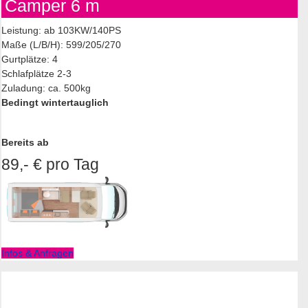
Camper 6 m
Leistung: ab 103KW/140PS
Maße (L/B/H): 599/205/270
Gurtplätze: 4
Schlafplätze 2-3
Zuladung: ca. 500kg
Bedingt wintertauglich
Bereits ab
89,- € pro Tag
Infos & Anfragen