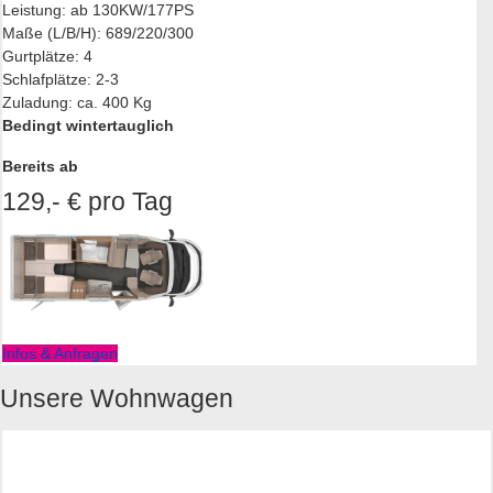
Leistung: ab 130KW/177PS
Maße (L/B/H): 689/220/300
Gurtplätze: 4
Schlafplätze: 2-3
Zuladung: ca. 400 Kg
Bedingt wintertauglich
Bereits ab
129,- € pro Tag
Infos & Anfragen
Unsere Wohnwagen