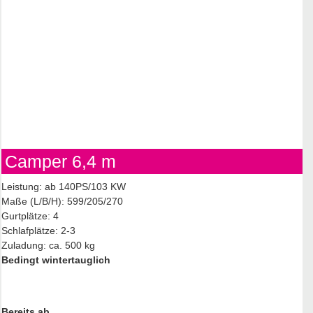
Camper 6,4 m
Leistung: ab 140PS/103 KW
Maße (L/B/H): 599/205/270
Gurtplätze: 4
Schlafplätze: 2-3
Zuladung: ca. 500 kg
Bedingt wintertauglich
Bereits ab