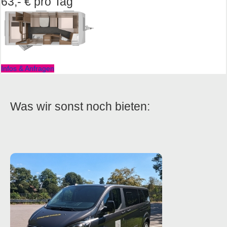
63,- € pro Tag
Infos & Anfragen
Was wir sonst noch bieten: