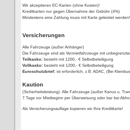
Wir akzeptieren EC-Karten (ohne Kosten)!
Kreditkarten nur gegen Übernahme der Gebühr (4%)
Mindestens eine Zahlung muss mit Karte geleistet werde
Versicherungen
Alle Fahrzeuge (außer Anhänger)
Die Fahrzeuge sind als Vermietfahrzeuge mit unbegrenzte
Teilkasko:
besteht mit 1200,- € Selbstbeteiligung
Vollkasko:
besteht mit 1200,- € Selbstbeteiligung
Euroschutzbrief:
ist erforderlich, z.B. ADAC, (Bei Kleinbu
Kaution
(Sicherheitsleistung): Alle Fahrzeuge (außer Kanus u. Tr
7 Tage vor Mietbeginn per Überweisung oder bar bei Abho
Als Versicherungsauflage kopieren wir Ihre Kreditkarte!