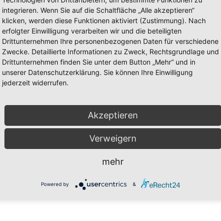
integrieren. Wenn Sie auf die Schaltfläche „Alle akzeptieren“
klicken, werden diese Funktionen aktiviert (Zustimmung). Nach
erfolgter Einwilligung verarbeiten wir und die beteiligten
Drittunternehmen Ihre personenbezogenen Daten für verschiedene
Zwecke. Detaillierte Informationen zu Zweck, Rechtsgrundlage und
Drittunternehmen finden Sie unter dem Button „Mehr“ und in
unserer Datenschutzerklärung. Sie können Ihre Einwilligung
orher per Überweisung oder Kaution bar bei Abholung
jederzeit widerrufen.
Akzeptieren
Verweigern
mehr
inbehalten (
Reiserücktrittsversicherung
)
Powered by
&