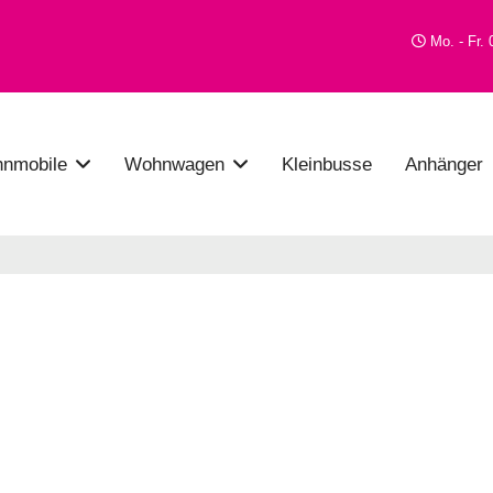
Mo. - Fr. 
nmobile
Wohnwagen
Kleinbusse
Anhänger