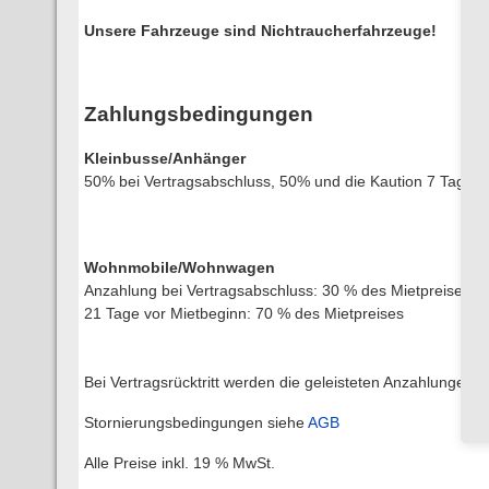
Unsere Fahrzeuge sind Nichtraucherfahrzeuge!
Zahlungsbedingungen
Kleinbusse/Anhänger
50% bei Vertragsabschluss, 50% und die Kaution 7 Tage v
Wohnmobile/Wohnwagen
Anzahlung bei Vertragsabschluss: 30 % des Mietpreises
21 Tage vor Mietbeginn: 70 % des Mietpreises
Bei Vertragsrücktritt werden die geleisteten Anzahlungen e
Stornierungsbedingungen siehe
AGB
Alle Preise inkl. 19 % MwSt.