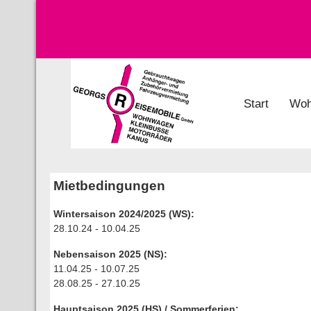
Start
Woh
Mietbedingungen
Wintersaison 2024/2025 (WS):
28.10.24 - 10.04.25
Nebensaison 2025 (NS):
11.04.25 - 10.07.25
28.08.25 - 27.10.25
Hauptsaison 2025 (HS) / Sommerferien: