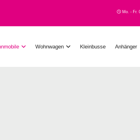
Mo. - Fr. 
nmobile
Wohnwagen
Kleinbusse
Anhänger