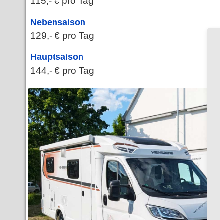
115,- € pro Tag
Nebensaison
129,- € pro Tag
Hauptsaison
144,- € pro Tag