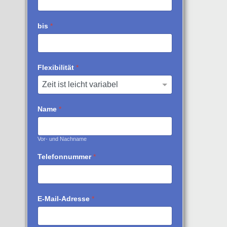
bis
*
Flexibilität
*
Name
*
Vor- und Nachname
Telefonnummer
*
E-Mail-Adresse
*