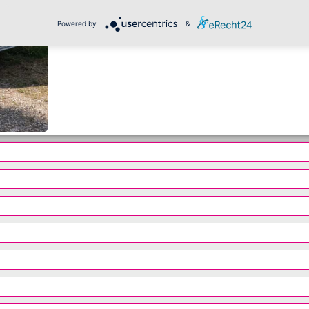
Powered by
&