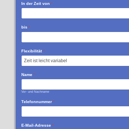
In der Zeit von
*
bis
*
Flexibilität
*
Name
*
Vor- und Nachname
Telefonnummer
*
E-Mail-Adresse
*